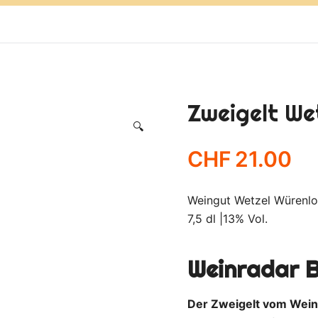
Zweigelt We
🔍
CHF
21.00
Weingut Wetzel Würenlo
7,5 dl |13% Vol.
Weinradar 
Der Zweigelt vom Weing