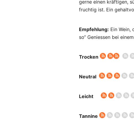
gerne einen kräftigen, s
fruchtig ist. Ein gehalt
Empfehlung:
Ein Wein, 
so“ Geniessen bei einem
Trocken
Neutral
Leicht
Tannine