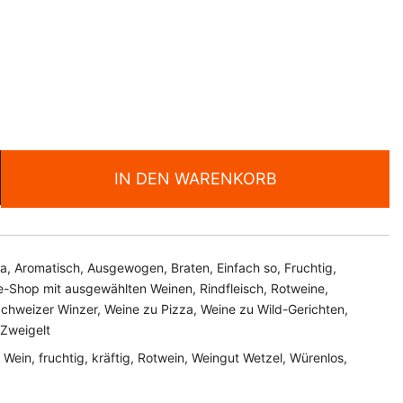
IN DEN WARENKORB
a
,
Aromatisch
,
Ausgewogen
,
Braten
,
Einfach so
,
Fruchtig
,
e-Shop mit ausgewählten Weinen
,
Rindfleisch
,
Rotweine
,
chweizer Winzer
,
Weine zu Pizza
,
Weine zu Wild-Gerichten
,
Zweigelt
 Wein
,
fruchtig
,
kräftig
,
Rotwein
,
Weingut Wetzel
,
Würenlos
,