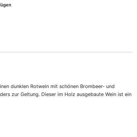
fügen
 einen dunklen Rotwein mit schönen Brombeer- und
ers zur Geltung. Dieser im Holz ausgebaute Wein ist ein