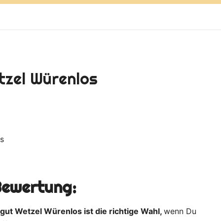
tzel Würenlos
s
Bewertung:
ut Wetzel Würenlos ist die richtige Wahl,
wenn Du