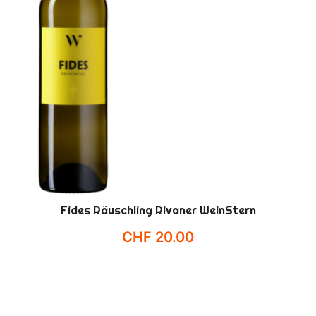
Fides Räuschling Rivaner WeinStern
CHF
20.00