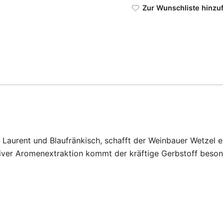
Zur Wunschliste hinzu
t Laurent und Blaufränkisch, schafft der Weinbauer Wetzel
iver Aromenextraktion kommt der kräftige Gerbstoff besond