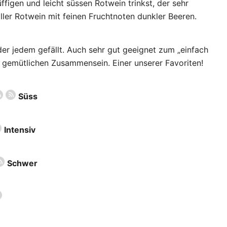
üffigen und leicht süssen Rotwein trinkst, der sehr
voller Rotwein mit feinen Fruchtnoten dunkler Beeren.
der jedem gefällt. Auch sehr gut geeignet zum „einfach
 gemütlichen Zusammensein. Einer unserer Favoriten!
Süss
Intensiv
Schwer