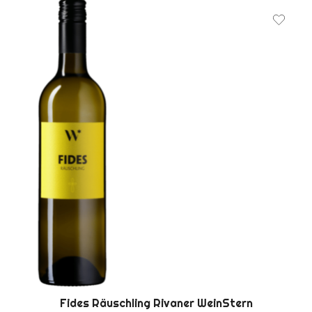
Fides Räuschling Rivaner WeinStern