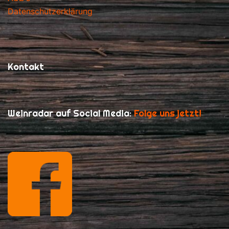
Datenschutzerklärung
Kontakt
Weinradar auf Social Media:
Folge uns jetzt!