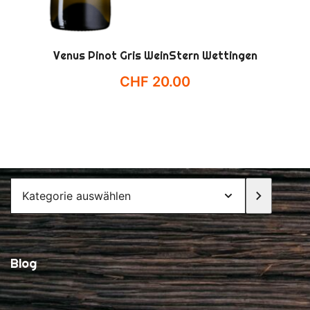
Venus Pinot Gris WeinStern Wettingen
CHF
20.00
Kategorie
auswählen
Blog