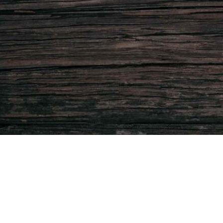
© 2026 weinradar.ch.