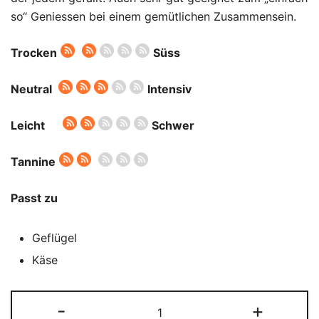
so“ Geniessen bei einem gemütlichen Zusammensein.
Trocken
Süss
Neutral
Intensiv
Leicht
Schwer
Tannine
Passt zu
Geflügel
Käse
Spätburgunder
-
+