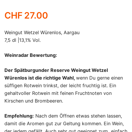
CHF
27.00
Weingut Wetzel Würenlos, Aargau
7,5 dl |13,1% Vol.
Weinradar Bewertung:
Der Spätburgunder Reserve Weingut Wetzel
Würenlos ist die richtige Wahl,
wenn Du gerne einen
süffigen Rotwein trinkst, der leicht fruchtig ist. Ein
gehaltvoller Rotwein mit feinen Fruchtnoten von
Kirschen und Brombeeren.
Empfehlung:
Nach dem Öffnen etwas stehen lassen,
damit die Aromen gut zur Geltung kommen. Ein Wein,
der jedem gefällt. Auch sehr gut geeignet zum „einfach