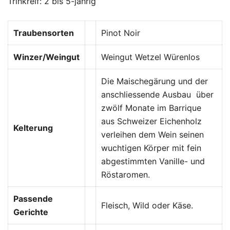
Trinkreif: 2 bis 5-jährig
Traubensorten
Pinot Noir
Winzer/Weingut
Weingut Wetzel Würenlos
Die Maischegärung und der
anschliessende Ausbau über
zwölf Monate im Barrique
aus Schweizer Eichenholz
Kelterung
verleihen dem Wein seinen
wuchtigen Körper mit fein
abgestimmten Vanille- und
Röstaromen.
Passende
Fleisch, Wild oder Käse.
Gerichte