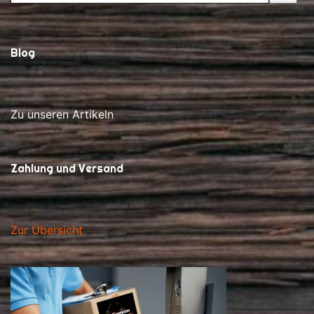
Blog
Zu unseren Artikeln
Zahlung und Versand
Zur Übersicht