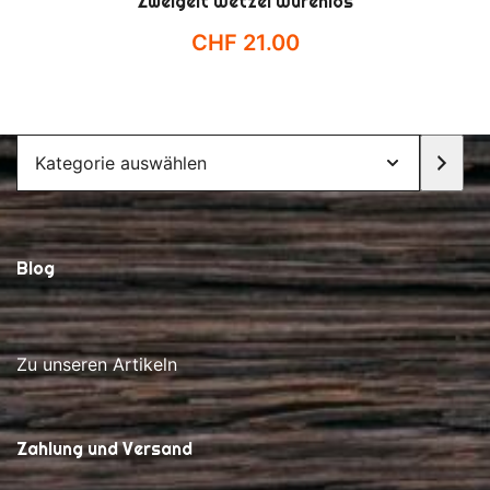
Zweigelt Wetzel Würenlos
CHF
21.00
Kategorie
auswählen
Blog
Zu unseren Artikeln
Zahlung und Versand